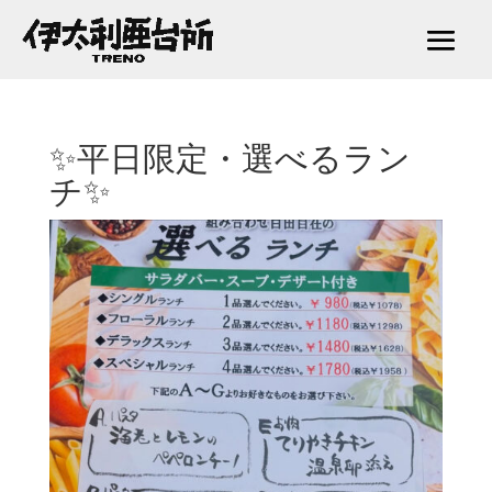
✨平日限定・選べるラン
チ✨