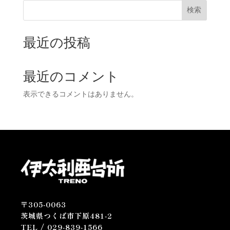
検索
最近の投稿
最近のコメント
表示できるコメントはありません。
〒305-0063
茨城県つくば市下原481-2
TEL /
029-839-1566