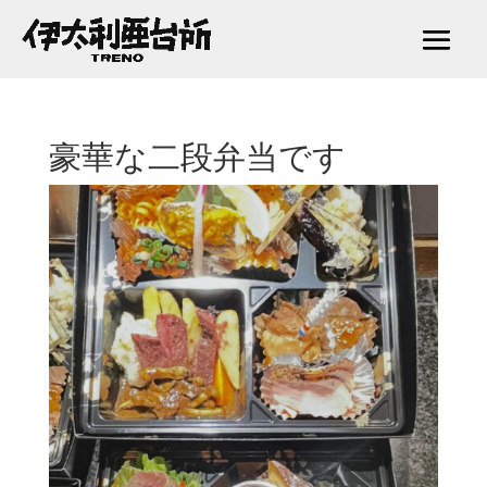
豪華な二段弁当です