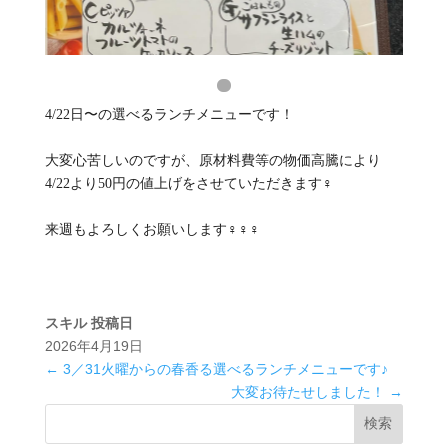
4/22日〜の選べるランチメニューです！
大変心苦しいのですが、原材料費等の物価高騰により
4/22より50円の値上げをさせていただきます‍♀️
来週もよろしくお願いします‍♀️‍♀️‍♀️
スキル
投稿日
2026年4月19日
←
3／31火曜からの春香る選べるランチメニューです♪
大変お待たせしました！
→
検索