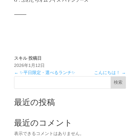
G：ふわとろオムライス ハヤシソース
⸻
スキル
投稿日
2026年1月12日
←
✨平日限定・選べるランチ✨
こんにちは！
→
検索
最近の投稿
最近のコメント
表示できるコメントはありません。