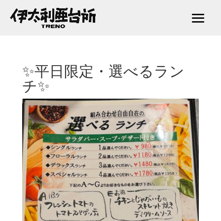
✨平日限定・選べるラン
チ✨