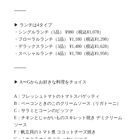
⸻
▶ ランチは4タイプ
・シングルランチ（1品） ¥980（税込¥1,078）
・フローラルランチ（2品） ¥1,180（税込¥1,298）
・デラックスランチ（3品） ¥1,480（税込¥1,628）
・スペシャルランチ（4品） ¥1,780（税込¥1,958）
⸻
▶ A〜Gからお好きな料理をチョイス
A：フレッシュトマトのトマトスパゲッティ
B：ベーコンときのこのクリームソース（リガトーニ）
C：サラミとコーンのピッツァ
E：チキンとじゃがいものスキレット焼き デミクリーム
ソース
F：帆立貝のトマト煮 ココットチーズ焼き