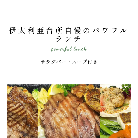
伊太利亜台所自慢のパワフル
ランチ
powerful lunch
サラダバー・スープ付き