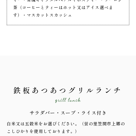
茶（コーヒーとティーはホット又はアイス選べま
す）・マスカットスカッシュ
鉄板あつあつグリルランチ
grill lunch
サラダバー・スープ・ライス付き
白米又は五穀米をお選びください。（蛍の里笠間市上郷の
こしひかりを使用しております。）