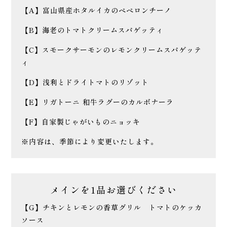
【A】富山県産ホタルイカのペペロンチーノ
【B】海老のトマトクリームスパゲッティ
【C】スモークサーモンのレモンクリームスパゲッテ
ィ
【D】浅利とドライトマトのリゾット
【E】リガトーニ 和牛ラグーのカルボナーラ
【F】自家製じゃがいものニョッキ
※内容は、季節により変更いたします。
メインを1品お選びください
【G】チキンとレモンの香草グリル トマトのケッカ
ソース