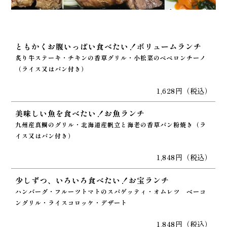
ともかくお腹いっぱい食べたい！ボリュームランチ
炙り牛ステーキ・チキンの香草グリル・小松菜のペペロンチーノ
（ライス又はパン付き）
1,628円（税込）
美味しい魚を食べたい！お魚ランチ
九州産真鯛のグリル・北海道産帆立と海老の香草パン粉焼き（ラ
イス又はパン付き）
1,848円（税込）
少しずつ、いろいろ食べたい！お宝ランチ
ハンバーグ・フルーツトマトのスパゲッティ・オムレツ ベーコ
ングリル・ライスコロッケ・デザート
1,848円（税込）