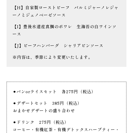
【H】自家製ローストビーフ パルミジャーノレジャ
ーノとジェノベーゼソース
【I】豊後水道産真鯛のポワレ 生海苔の白ワインソ
ース
【J】ビーフハンバーグ シャリアビンソース
※内容は、季節により変更いたします。
⚫︎パンorライスセット 各275円（税込）
⚫︎デザートセット 385円（税込）
おまかせデザートの盛り合わせ
⚫︎ドリンク 275円（税込）
コーヒー・有機紅茶・有機デトックスハーブティー・