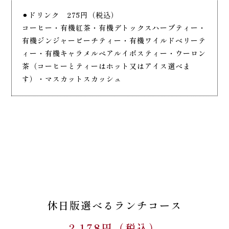
⚫︎ドリンク 275円（税込）
コーヒー・有機紅茶・有機デトックスハーブティー・
有機ジンジャーピーチティー・有機ワイルドベリーテ
ィー・有機キャラメルペアルイボスティー・ウーロン
茶（コーヒーとティーはホット又はアイス選べま
す）・マスカットスカッシュ
休日版選べるランチコース
2,178円（税込）