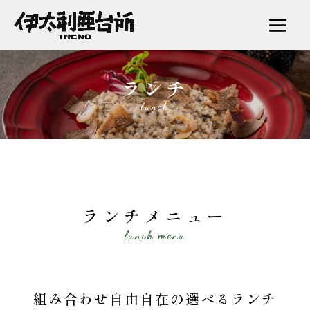
ランチ
lunch
ランチメニュー
lunch menu
組み合わせ自由自在の選べるランチ