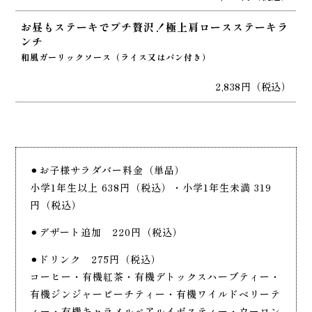
お昼もステーキでプチ贅沢！極上肩ロースステーキラ
ンチ
和風ガーリックソース（ライス又はパン付き）
2,838円（税込）
⚫︎お子様サラダバー料金（単品）
小学1年生以上 638円（税込）・小学1年生未満 319
円（税込）
⚫︎デザート追加 220円（税込）
⚫︎ドリンク
275円（税込）
コーヒー・有機紅茶・有機デトックスハーブティー・
有機ジンジャーピーチティー・有機ワイルドベリーテ
ィー・有機キャラメルペアルイボスティー・ウーロン