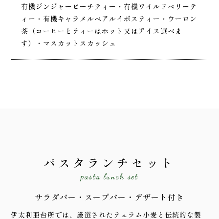
有機ジンジャーピーチティー・有機ワイルドベリーテ
ィー・有機キャラメルペアルイボスティー・ウーロン
茶（コーヒーとティーはホット又はアイス選べま
す）・マスカットスカッシュ
パスタランチセット
pasta lunch set
サラダバー・スープバー・デザート付き
伊太利亜台所では、厳選されたテュラム小麦と伝統的な製