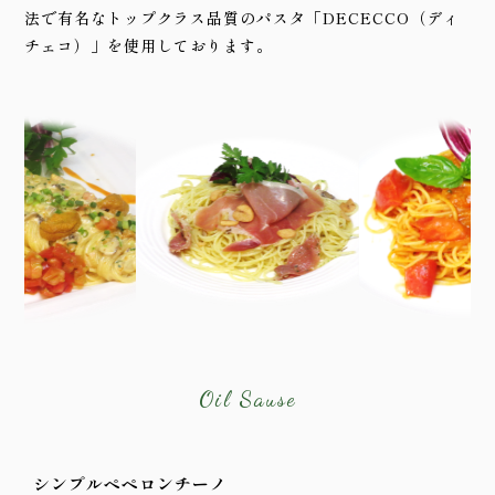
法で有名な
トップクラス品質のパスタ「DECECCO（ディ
チェコ）」を使用しております。
Oil Sause
シンプルペペロンチーノ